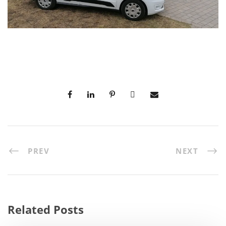
PREV
NEXT
Related Posts