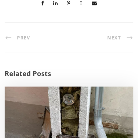
PREV
NEXT
Related Posts