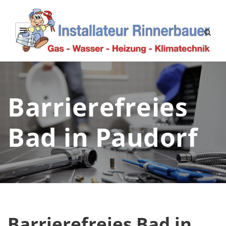
Barrierefreies
Bad in Paudorf
Barrierefreies Bad in